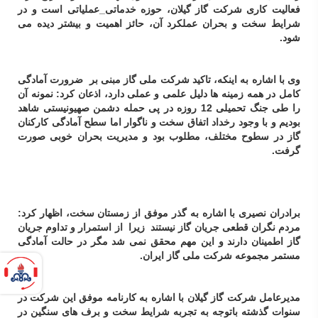
فعالیت کاری شرکت گاز گیلان، حوزه خدماتی_عملیاتی است و در
شرایط سخت و بحران عملکرد آن، حائز اهمیت و بیشتر دیده می
شود.
وی با اشاره به اینکه، تاکید شرکت ملی گاز مبنی بر ضرورت آمادگی
کامل در همه زمینه ها دلیل علمی و عملی دارد، اذعان کرد: نمونه آن
را طی جنگ تحمیلی 12 روزه در پی حمله دشمن صهیونیستی شاهد
بودیم و با وجود رخداد اتفاق سخت و ناگوار اما سطح آمادگی کارکنان
گاز در سطوح مختلف، مطلوب بود و مدیریت بحران خوبی صورت
گرفت.
برادران نصیری با اشاره به گذر موفق از زمستان سخت، اظهار کرد:
مردم نگران قطعی جریان گاز نیستند زیرا از استمرار و تداوم جریان
گاز اطمینان دارند و این مهم محقق نمی شد مگر در حالت آمادگی
مستمر مجموعه شرکت ملی گاز ایران.
مدیرعامل شرکت گاز گیلان با اشاره به کارنامه موفق این شرکت در
سنوات گذشته باتوجه به تجربه شرایط سخت و برف های سنگین در