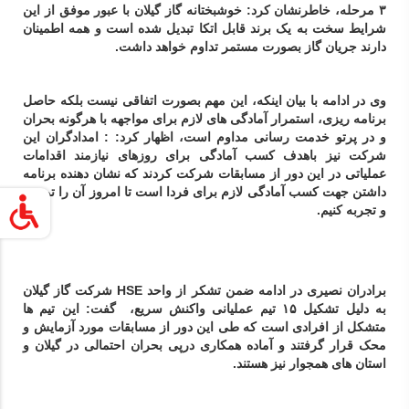
۳ مرحله، خاطرنشان کرد: خوشبختانه گاز گیلان با عبور موفق از این
شرایط سخت به یک برند قابل اتکا تبدیل شده است و همه اطمینان
دارند جریان گاز بصورت مستمر تداوم خواهد داشت.
وی در ادامه با بیان اینکه، این مهم بصورت اتفاقی نیست بلکه حاصل
برنامه ریزی، استمرار آمادگی های لازم برای مواجهه با هرگونه بحران
و در پرتو خدمت رسانی مداوم است، اظهار کرد: : امدادگران این
شرکت نیز باهدف کسب آمادگی برای روزهای نیازمند اقدامات
عملیاتی در این دور از مسابقات شرکت کردند که نشان دهنده برنامه
داشتن جهت کسب آمادگی لازم برای فردا است تا امروز آن را تمرین
و تجربه کنیم.
برادران نصیری در ادامه ضمن تشکر از واحد
HSE
شرکت گاز گیلان
به دلیل تشکیل ۱۵ تیم عملیانی واکنش سریع، گفت: این تیم ها
متشکل از افرادی است که طی این دور از مسابقات مورد آزمایش و
محک قرار گرفتند و آماده همکاری درپی بحران احتمالی در گیلان و
استان های همجوار نیز هستند.