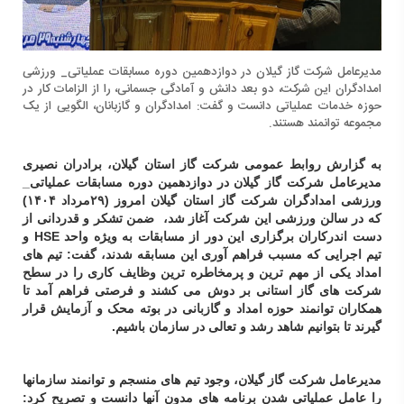
مدیرعامل شرکت گاز گیلان در دوازدهمین دوره مسابقات عملیاتی_ ورزشی
امدادگران این شرکت، دو بعد دانش و آمادگی جسمانی، را از الزامات کار در
حوزه خدمات عملیاتی دانست و گفت: امدادگران و گازبانان، الگویی از یک
مجموعه توانمند هستند.
به گزارش روابط عمومی شرکت گاز استان گیلان، برادران نصیری
مدیرعامل شرکت گاز گیلان در دوازدهمین دوره مسابقات عملیاتی_
ورزشی امدادگران شرکت گاز استان گیلان امروز (۲۹مرداد ۱۴۰۴)
که در سالن ورزشی این شرکت آغاز شد، ضمن تشکر و قدردانی از
دست اندرکاران برگزاری این دور از مسابقات به ویژه واحد
HSE
و
تیم اجرایی که مسبب فراهم آوری این مسابقه شدند، گفت: تیم های
امداد یکی از مهم ترین و پرمخاطره ترین وظایف کاری را در سطح
شرکت های گاز استانی بر دوش می کشند و فرصتی فراهم آمد تا
همکاران توانمند حوزه امداد و گازبانی در بوته محک و آزمایش قرار
گیرند تا بتوانیم شاهد رشد و تعالی در سازمان باشیم.
مدیرعامل شرکت گاز گیلان، وجود تیم های منسجم و توانمند سازمانها
را عامل عملیاتی شدن برنامه های مدون آنها دانست و تصریح کرد: