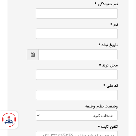
نام خانوادگی *
نام *
تاریخ تولد *
محل تولد *
کد ملی *
وضعیت نظام وظیفه
تلفن تابت *